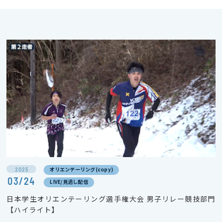
2025
オリエンテーリング(copy)
03/24
LIVE/見逃し配信
日本学生オリエンテーリング選手権大会 男子リレー競技部門
【ハイライト】