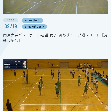
2023
バレーボール
09/19
LIVE/見逃し配信
関東大学バレーボール連盟 女子1部秋季リーグ戦 Aコート【見
逃し配信】