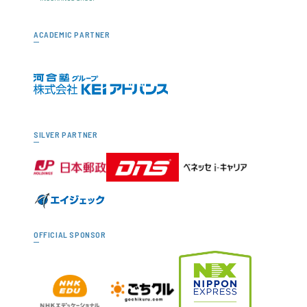
ACADEMIC PARTNER
SILVER PARTNER
OFFICIAL SPONSOR