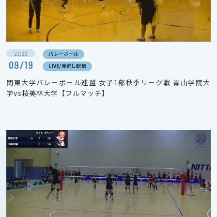
2023
バレーボール
09/19
LIVE/見逃し配信
関東大学バレーボール連盟 女子1部秋季リーグ戦 青山学院大
学vs桜美林大学【フルマッチ】