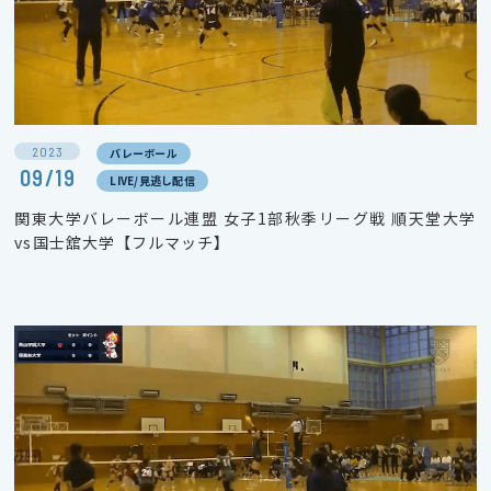
2023
バレーボール
09/19
LIVE/見逃し配信
関東大学バレーボール連盟 女子1部秋季リーグ戦 順天堂大学
vs国士舘大学【フルマッチ】