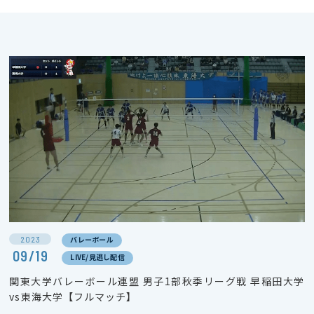
2023
バレーボール
09/19
LIVE/見逃し配信
関東大学バレーボール連盟 男子1部秋季リーグ戦 早稲田大学
vs東海大学【フルマッチ】