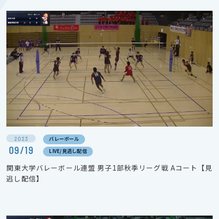
2023
バレーボール
09/19
LIVE/見逃し配信
関東大学バレーボール連盟 男子1部秋季リーグ戦 Aコート【見
逃し配信】