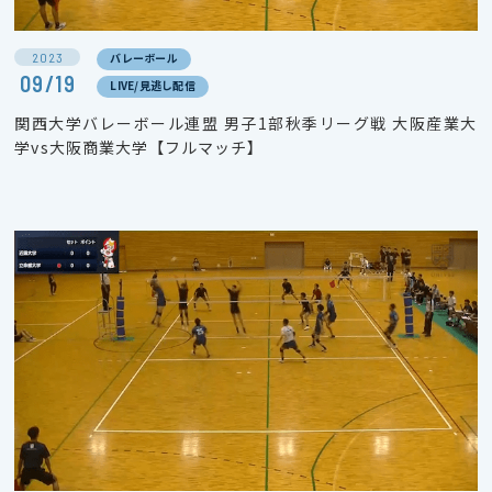
2023
バレーボール
09/19
LIVE/見逃し配信
関西大学バレーボール連盟 男子1部秋季リーグ戦 大阪産業大
学vs大阪商業大学【フルマッチ】