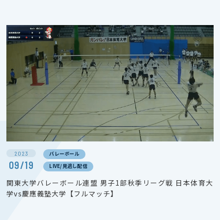
2023
バレーボール
09/19
LIVE/見逃し配信
関東大学バレーボール連盟 男子1部秋季リーグ戦 日本体育大
学vs慶應義塾大学【フルマッチ】