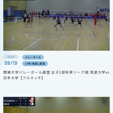
2023
バレーボール
09/19
LIVE/見逃し配信
関東大学バレーボール連盟 女子1部秋季リーグ戦 筑波大学vs
日本大学【フルマッチ】