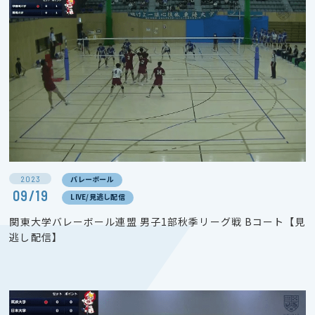
2023
バレーボール
09/19
LIVE/見逃し配信
関東大学バレーボール連盟 男子1部秋季リーグ戦 Bコート【見
逃し配信】