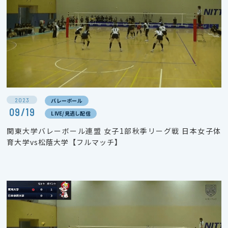
2023
バレーボール
09/19
LIVE/見逃し配信
関東大学バレーボール連盟 女子1部秋季リーグ戦 日本女子体
育大学vs松蔭大学【フルマッチ】