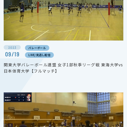
2023
バレーボール
09/19
LIVE/見逃し配信
関東大学バレーボール連盟 女子1部秋季リーグ戦 東海大学vs
日本体育大学【フルマッチ】