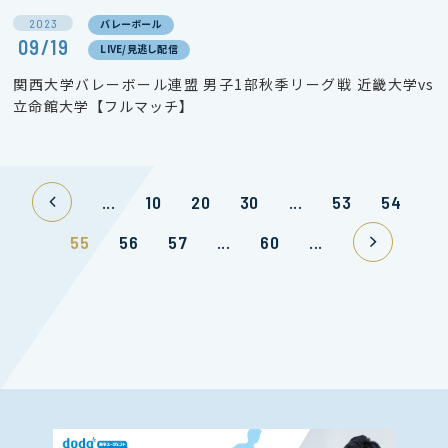
2023
バレーボール
09/19
LIVE/見逃し配信
関西大学バレーボール連盟 男子1部秋季リーグ戦 近畿大学vs
立命館大学【フルマッチ】
...
10
20
30
...
53
54
55
56
57
...
60
...