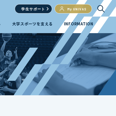
学生
サポート
My UNIVAS
る
大学スポーツを支える
INFORMATION