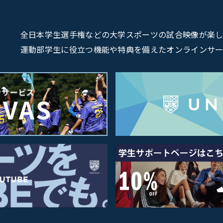
全日本学生選手権などの大学スポーツの試合映像が楽しめるU
運動部学生に役立つ機能や特典を備えたオンラインサービス