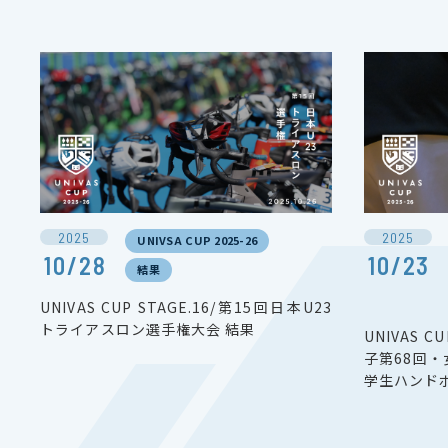
2025
2025
UNIVSA CUP 2025-26
10/28
10/23
結果
UNIVAS CUP STAGE.16/第15回日本U23
トライアスロン選手権大会 結果
UNIVAS C
子第68回・
学生ハンド