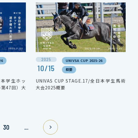
2025
26
UNIVSA CUP 2025-26
10/15
概要
/全日本学生ホッ
UNIVAS CUP STAGE.17/全日本学生馬術
子第47回）大
大会2025概要
30
...