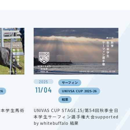
2025
サーフィン
11/04
26
UNIVSA CUP 2025-26
結果
/全日本学生馬術
UNIVAS CUP STAGE.15/第54回秋季全日
本学生サーフィン選手権大会supported
by whitebuffalo 結果