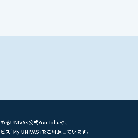
NIVAS公式YouTubeや、
｢My UNIVAS｣をご用意しています。