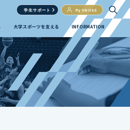
学生
サポート
My UNIVAS
る
大学スポーツを支える
INFORMATION