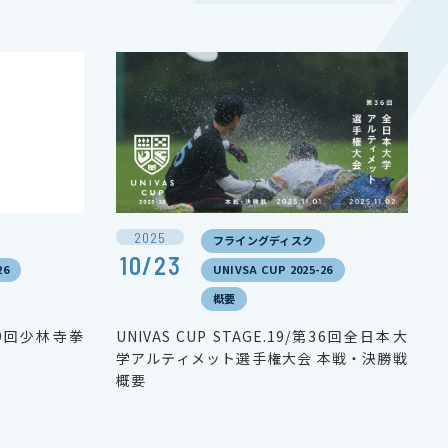
2025
フライングディスク
10/23
26
UNIVSA CUP 2025-26
概要
/第59回少林寺拳
UNIVAS CUP STAGE.19/第36回全日本大
学アルティメット選手権大会 本戦・決勝戦
概要