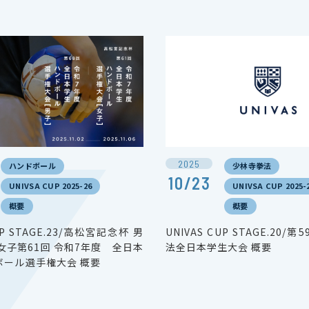
2025
ハンドボール
少林寺拳法
10/23
UNIVSA CUP 2025-26
UNIVSA CUP 2025-
概要
概要
UP STAGE.23/高松宮記念杯 男
UNIVAS CUP STAGE.20
女子第61回 令和7年度 全日本
法全日本学生大会 概要
ボール選手権大会 概要