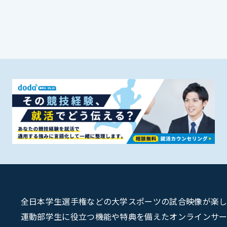
全日本学生選手権などの大学スポーツの試合映像が楽しめるU
運動部学生に役立つ機能や特典を備えたオンラインサービス