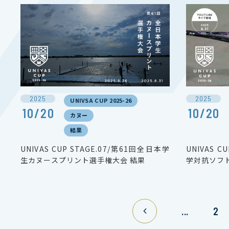
2025
2025
UNIVSA CUP 2025-26
10/20
10/20
カヌー
結果
UNIVAS CUP STAGE.07/第61回全日本学
UNIVAS C
生カヌースプリント選手権大会 結果
学対抗ソフ
...
2