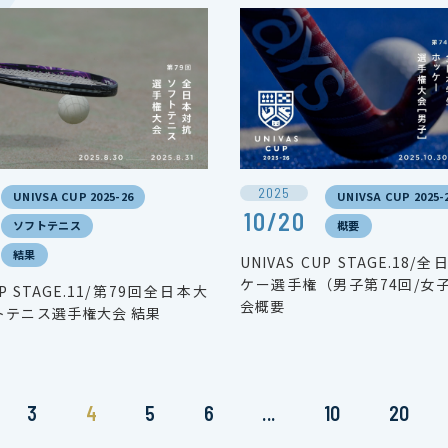
2025
UNIVSA CUP 2025-26
UNIVSA CUP 2025-
10/20
ソフトテニス
概要
結果
UNIVAS CUP STAGE.18
ケー選手権（男子第74回/女
UP STAGE.11/第79回全日本大
会概要
トテニス選手権大会 結果
3
4
5
6
...
10
20