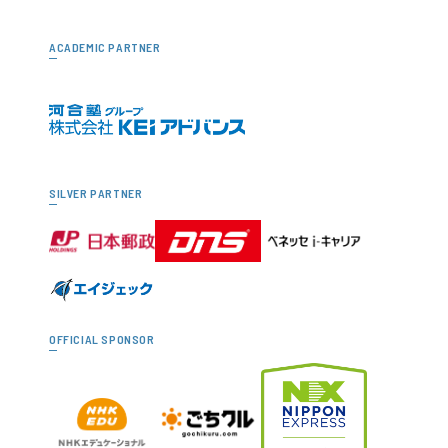
ACADEMIC PARTNER
SILVER PARTNER
OFFICIAL SPONSOR