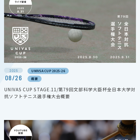
2025
UNIVSA CUP 2025-26
08/26
概要
UNIVAS CUP STAGE.11/第79回文部科学大臣杯全日本大学対
抗ソフトテニス選手権大会概要