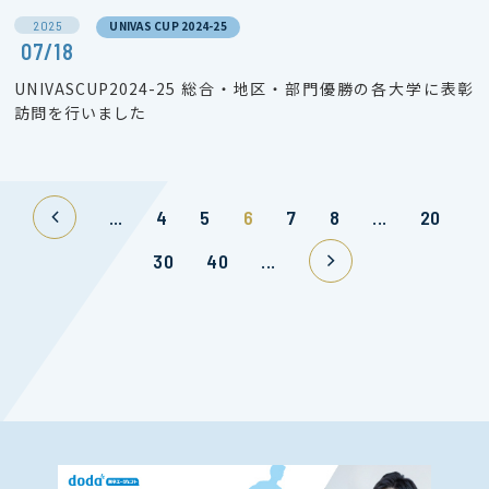
2025
UNIVAS CUP 2024-25
07/18
UNIVASCUP2024-25 総合・地区・部門優勝の各大学に表彰
訪問を行いました
...
4
5
6
7
8
...
20
30
40
...