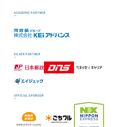
ACADEMIC PARTNER
SILVER PARTNER
OFFICIAL SPONSOR