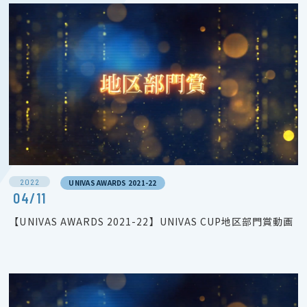
2022
UNIVAS AWARDS 2021-22
04/11
【UNIVAS AWARDS 2021-22】UNIVAS CUP地区部門賞動画