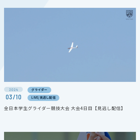
2024
グライダー
03/10
LIVE/見逃し配信
全日本学生グライダー競技大会 大会4日目【見逃し配信】