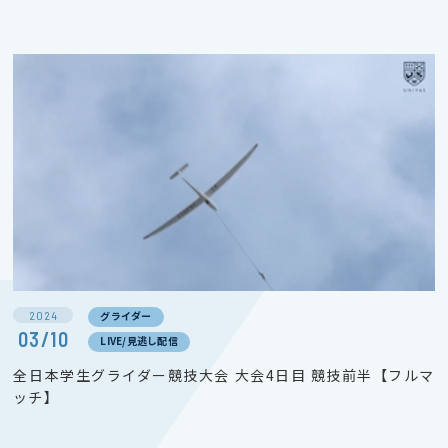
2024
グライダー
03/10
LIVE/見逃し配信
全日本学生グライダー競技大会 大会4日目 競技前半【フルマ
ッチ】