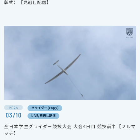
彰式）【見逃し配信】
2024
グライダー(copy)
03/10
LIVE/見逃し配信
全日本学生グライダー競技大会 大会4日目 競技前半【フルマ
ッチ】