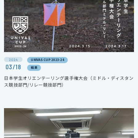
2024
UNIVAS CUP 2023-24
03/18
結果
日本学生オリエンテーリング選手権大会（ミドル・ディスタン
ス競技部門/リレー競技部門）