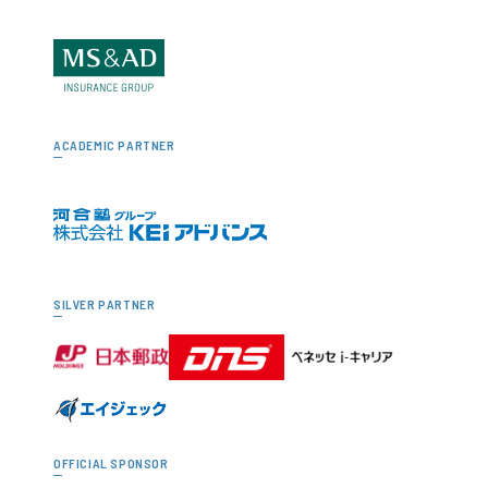
ACADEMIC PARTNER
SILVER PARTNER
OFFICIAL SPONSOR