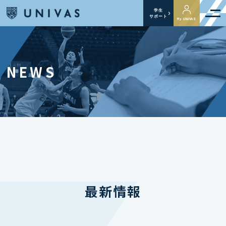
学生
サポート
My UNIVAS
NEWS
最新情報