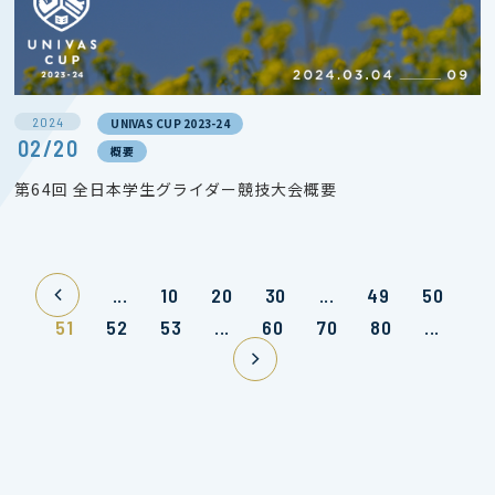
2024
UNIVAS CUP 2023-24
02/20
概要
第64回 全日本学生グライダー競技大会概要
...
10
20
30
...
49
50
51
52
53
...
60
70
80
...