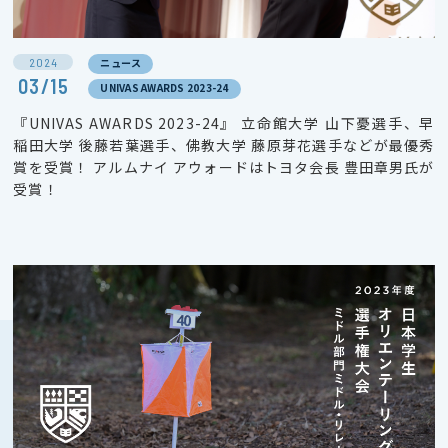
2024
ニュース
03/15
UNIVAS AWARDS 2023-24
『UNIVAS AWARDS 2023-24』 立命館大学 山下憂選手、早
稲田大学 後藤若葉選手、佛教大学 藤原芽花選手などが最優秀
賞を受賞！ アルムナイ アウォードはトヨタ会長 豊田章男氏が
受賞！