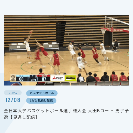
2023
バスケットボール
12/08
LIVE/見逃し配信
全日本大学バスケットボール選手権大会 大田Bコート 男子予
選【見逃し配信】