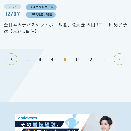
2023
バスケットボール
12/07
LIVE/見逃し配信
全日本大学バスケットボール選手権大会 大田Bコート 男子予
選【見逃し配信】
...
8
9
10
11
12
...