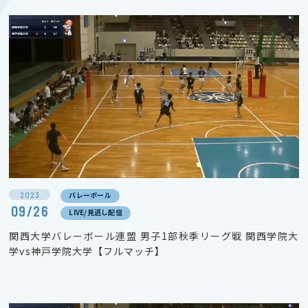
2023
バレーボール
09/26
LIVE/見逃し配信
関西大学バレーボール連盟 男子1部秋季リーグ戦 関西学院大
学vs神戸学院大学【フルマッチ】