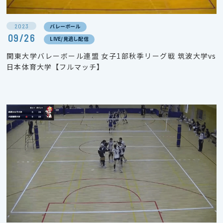
2023
バレーボール
09/26
LIVE/見逃し配信
関東大学バレーボール連盟 女子1部秋季リーグ戦 筑波大学vs
日本体育大学【フルマッチ】