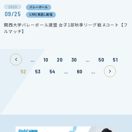
2023
バレーボール
09/25
LIVE/見逃し配信
関西大学バレーボール連盟 女子1部秋季リーグ戦 Aコート【フ
ルマッチ】
...
10
20
30
...
50
51
52
53
54
...
60
...