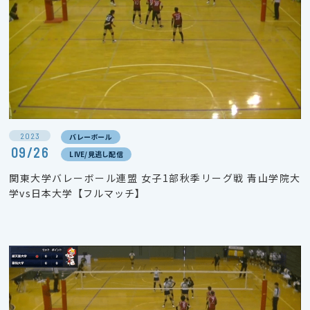
2023
バレーボール
09/26
LIVE/見逃し配信
関東大学バレーボール連盟 女子1部秋季リーグ戦 青山学院大
学vs日本大学【フルマッチ】