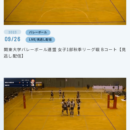
2023
バレーボール
09/26
LIVE/見逃し配信
関東大学バレーボール連盟 女子1部秋季リーグ戦 Bコート【見
逃し配信】