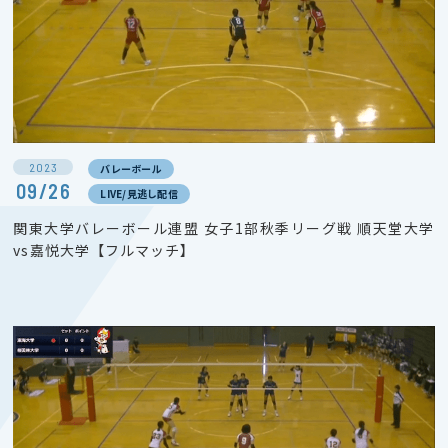
2023
バレーボール
09/26
LIVE/見逃し配信
関東大学バレーボール連盟 女子1部秋季リーグ戦 順天堂大学
vs嘉悦大学【フルマッチ】