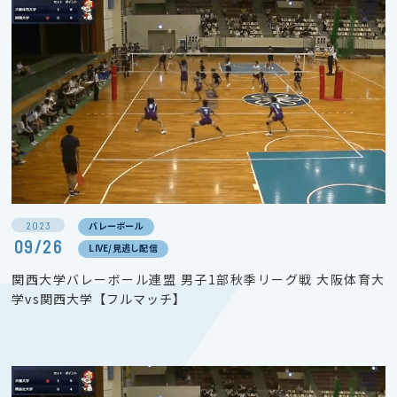
2023
バレーボール
09/26
LIVE/見逃し配信
関西大学バレーボール連盟 男子1部秋季リーグ戦 大阪体育大
学vs関西大学【フルマッチ】