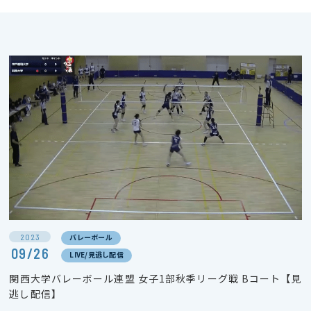
2023
バレーボール
09/26
LIVE/見逃し配信
関西大学バレーボール連盟 女子1部秋季リーグ戦 Bコート【見
逃し配信】