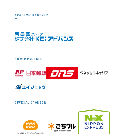
ACADEMIC PARTNER
SILVER PARTNER
OFFICIAL SPONSOR