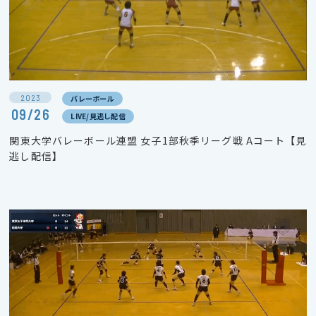
2023
バレーボール
09/26
LIVE/見逃し配信
関東大学バレーボール連盟 女子1部秋季リーグ戦 Aコート【見
逃し配信】