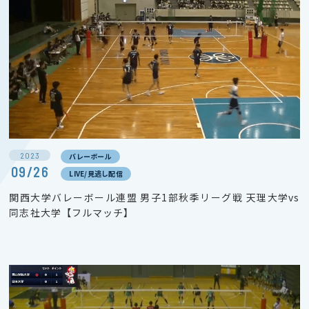
2023
バレーボール
09/26
LIVE/見逃し配信
関西大学バレーボール連盟 男子1部秋季リーグ戦 天理大学vs
同志社大学【フルマッチ】