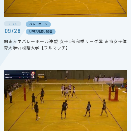
2023
バレーボール
09/26
LIVE/見逃し配信
関東大学バレーボール連盟 女子1部秋季リーグ戦 東京女子体
育大学vs松蔭大学【フルマッチ】