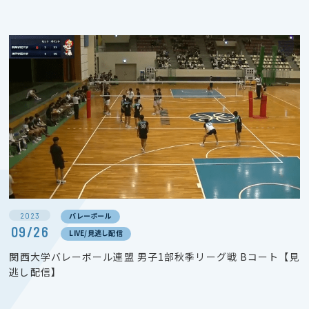
2023
バレーボール
09/26
LIVE/見逃し配信
関西大学バレーボール連盟 男子1部秋季リーグ戦 Bコート【見
逃し配信】