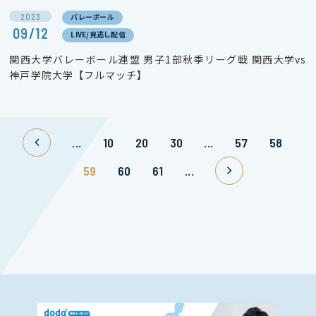
2023
バレーボール
09/12
LIVE/見逃し配信
関西大学バレーボール連盟 男子1部秋季リーグ戦 関西大学vs
神戸学院大学【フルマッチ】
...
10
20
30
...
57
58
59
60
61
...