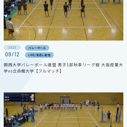
2023
バレーボール
09/12
LIVE/見逃し配信
関西大学バレーボール連盟 男子1部秋季リーグ戦 大阪産業大
学vs立命館大学【フルマッチ】