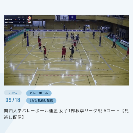
2023
バレーボール
09/18
LIVE/見逃し配信
関西大学バレーボール連盟 女子1部秋季リーグ戦 Aコート【見
逃し配信】