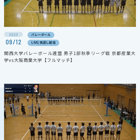
2023
バレーボール
09/12
LIVE/見逃し配信
関西大学バレーボール連盟 男子1部秋季リーグ戦 京都産業大
学vs大阪商業大学【フルマッチ】