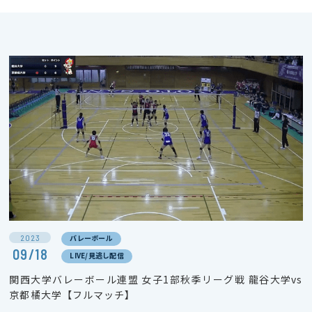
2023
バレーボール
09/18
LIVE/見逃し配信
関西大学バレーボール連盟 女子1部秋季リーグ戦 龍谷大学vs
京都橘大学【フルマッチ】