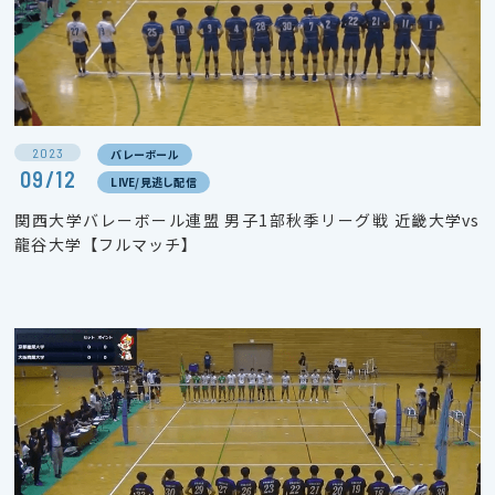
2023
バレーボール
09/12
LIVE/見逃し配信
関西大学バレーボール連盟 男子1部秋季リーグ戦 近畿大学vs
龍谷大学【フルマッチ】