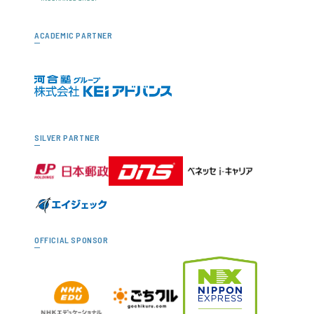
ACADEMIC PARTNER
SILVER PARTNER
OFFICIAL SPONSOR