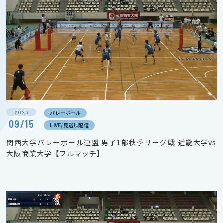
2023
バレーボール
09/15
LIVE/見逃し配信
関西大学バレーボール連盟 男子1部秋季リーグ戦 近畿大学vs
大阪商業大学【フルマッチ】