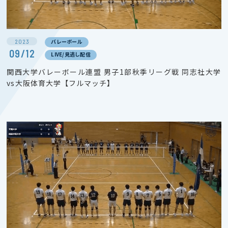
2023
バレーボール
09/12
LIVE/見逃し配信
関西大学バレーボール連盟 男子1部秋季リーグ戦 同志社大学
vs大阪体育大学【フルマッチ】