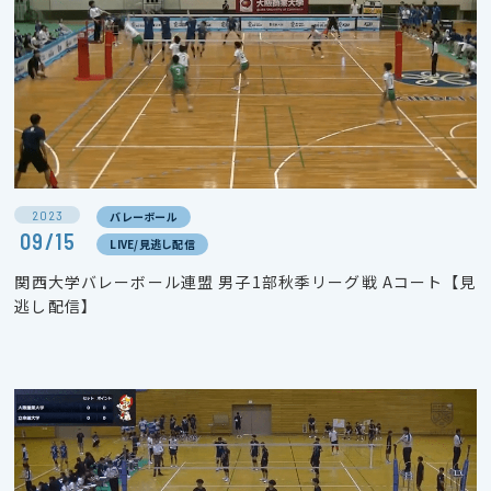
2023
バレーボール
09/15
LIVE/見逃し配信
関西大学バレーボール連盟 男子1部秋季リーグ戦 Aコート【見
逃し配信】