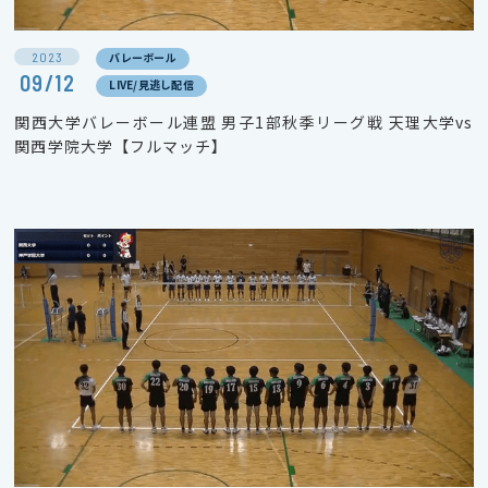
2023
バレーボール
09/12
LIVE/見逃し配信
関西大学バレーボール連盟 男子1部秋季リーグ戦 天理大学vs
関西学院大学【フルマッチ】