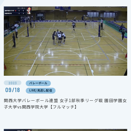
2023
バレーボール
09/18
LIVE/見逃し配信
関西大学バレーボール連盟 女子1部秋季リーグ戦 園田学園女
子大学vs関西学院大学【フルマッチ】