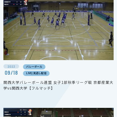
2023
バレーボール
09/18
LIVE/見逃し配信
関西大学バレーボール連盟 女子1部秋季リーグ戦 京都産業大
学vs関西大学【フルマッチ】